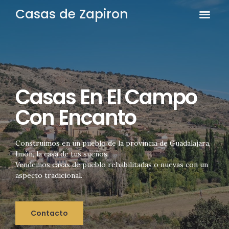
Casas de Zapiron
QUIENES SOMO
DÓNDE EST
Casas En El Campo
Con Encanto
Construimos en un pueblo de la provincia de Guadalajara,
Imón, la casa de tus sueños.
Vendemos casas de pueblo rehabilitadas o nuevas con un
aspecto tradicional.
Contacto